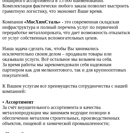
обширного ассортимента в 15 000 наименований.
Комплектация фактически любого заказа позволит выстроить
грамотную логистику, что экономит Ваше время.
Компания
«МосХимСталь»
- это современная складская
инфраструктура и полный перечень услуг по первичной
переработке металлопроката, что дает возможность отказаться
от услуг собственных вспомогательных цехов.
Наша задача сделать так, чтобы Вы занимались
исключительно своим делом – продавали товары или
оказывали услуги. Всё остальное мы возьмем на себя.
За время работы мы зарекомендовали себя надежным
партнером как для мелкооптового, так и для крупнооптовых
покупателей.
К Вашим услугам все преимущества сотрудничества с нашей
компанией:
• Ассортимент
За счёт внушительного ассортимента и качества
металлопродукции мы занимаем ведущие позиции в
обеспечении металлом строительных, производственных
объектов, пищевой и химической промышленности;